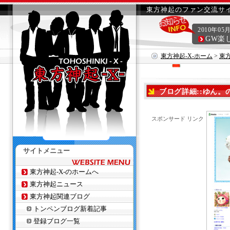
東方神起のファン交流サイ
2010年05
GW楽
東方神起-X-ホーム
>
東
ブログ詳細::ゆん
スポンサード リンク
サイトメニュー
東方神起-X-のホームへ
東方神起ニュース
東方神起関連ブログ
トンペンブログ新着記事
登録ブログ一覧