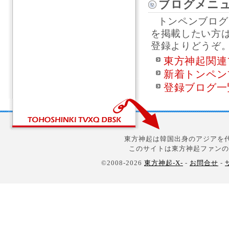
ブログメニ
トンペンブログ
を掲載したい方
登録よりどうぞ
東方神起関連
新着トンペン
登録ブログ一
東方神起は韓国出身のアジアを代
このサイトは東方神起ファンの
©2008-2026
東方神起-X-
-
お問合せ
-