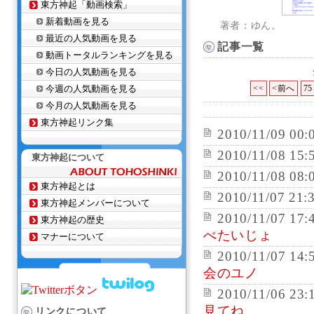
東方神起「動画検索」
新着動画を見る
著者：ゆん。
最近の人気動画を見る
記事一覧
動画トータルランキングを見る
今日の人気動画を見る
今週の人気動画を見る
<<
<前へ
75
今月の人気動画を見る
東方神起リンク集
2010/11/09 00:
2010/11/08 15:
東方神起について
2010/11/08 08:
東方神起とは
2010/11/07 21:
東方神起メンバーについて
2010/11/07 17:
東方神起の歴史
べたいじょ
マナーについて
2010/11/07 14:
会のユノ
2010/11/06 23:
見てね
リンクについて