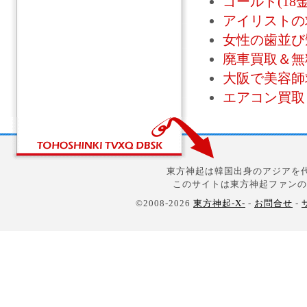
ゴールド(18
アイリストの
女性の歯並び
廃車買取＆無
大阪で美容師
エアコン買取
東方神起は韓国出身のアジアを代
このサイトは東方神起ファンの
©2008-2026
東方神起-X-
-
お問合せ
-