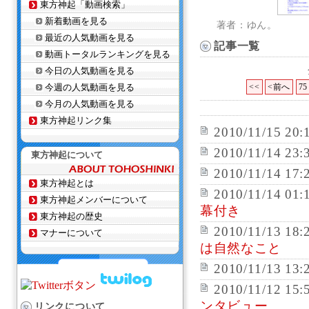
東方神起「動画検索」
新着動画を見る
著者：ゆん。
最近の人気動画を見る
記事一覧
動画トータルランキングを見る
今日の人気動画を見る
今週の人気動画を見る
<<
<前へ
75
今月の人気動画を見る
東方神起リンク集
2010/11/15 20:
2010/11/14 23:
東方神起について
2010/11/14 17:
東方神起とは
2010/11/14 01:
東方神起メンバーについて
幕付き
東方神起の歴史
2010/11/13 18:
マナーについて
は自然なこと
2010/11/13 13:
2010/11/12 15:
ンタビュー
リンクについて