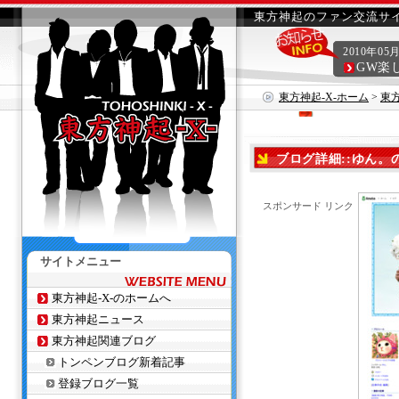
東方神起のファン交流サイ
2010年05
GW楽
東方神起-X-ホーム
>
東
ブログ詳細::ゆん
スポンサード リンク
サイトメニュー
東方神起-X-のホームへ
東方神起ニュース
東方神起関連ブログ
トンペンブログ新着記事
登録ブログ一覧