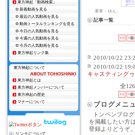
東方神起「動画検索」
新着動画を見る
著者：ゆん。
最近の人気動画を見る
記事一覧
動画トータルランキングを見る
今日の人気動画を見る
今週の人気動画を見る
<<
<前
今月の人気動画を見る
東方神起リンク集
2010/10/22 23:
2010/10/22 19:
東方神起について
キャスティングゥ
東方神起とは
全12
東方神起メンバーについて
東方神起の歴史
<<
<前
マナーについて
ブログメニ
トンペンブログ
を掲載したい方
登録よりどうぞ
リンクについて