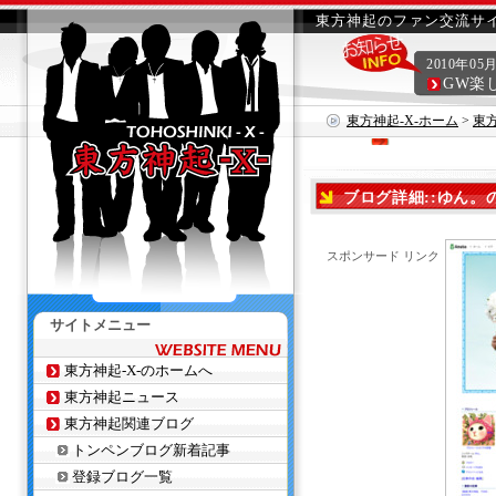
東方神起のファン交流サイ
2010年05
GW楽
東方神起-X-ホーム
>
東
ブログ詳細::ゆん
スポンサード リンク
サイトメニュー
東方神起-X-のホームへ
東方神起ニュース
東方神起関連ブログ
トンペンブログ新着記事
登録ブログ一覧