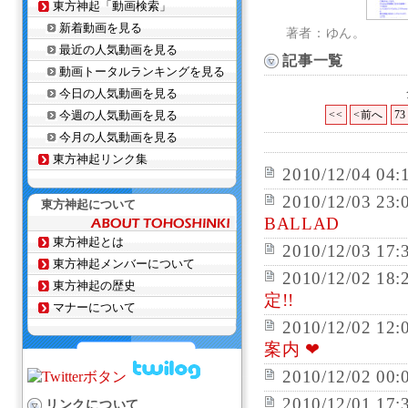
東方神起「動画検索」
新着動画を見る
著者：ゆん。
最近の人気動画を見る
記事一覧
動画トータルランキングを見る
今日の人気動画を見る
今週の人気動画を見る
<<
<前へ
73
今月の人気動画を見る
東方神起リンク集
2010/12/04 04:
2010/12/03 23:
東方神起について
BALLAD
東方神起とは
2010/12/03 17:
東方神起メンバーについて
2010/12/02 18:
東方神起の歴史
定!!
マナーについて
2010/12/02 12:
案内 ❤
2010/12/02 00:
2010/12/01 17:
リンクについて