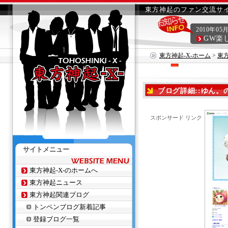
東方神起のファン交流サイ
2010年05
GW楽
東方神起-X-ホーム
>
東
ブログ詳細::ゆん
スポンサード リンク
サイトメニュー
東方神起-X-のホームへ
東方神起ニュース
東方神起関連ブログ
トンペンブログ新着記事
登録ブログ一覧