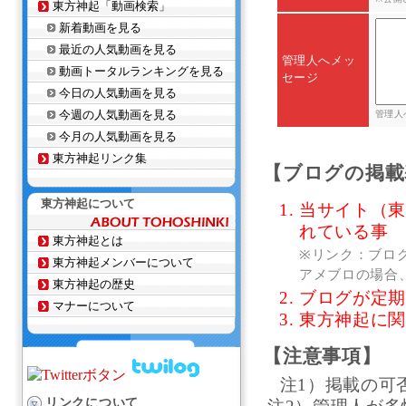
東方神起「動画検索」
新着動画を見る
最近の人気動画を見る
管理人へメッ
動画トータルランキングを見る
セージ
今日の人気動画を見る
今週の人気動画を見る
管理人
今月の人気動画を見る
東方神起リンク集
【ブログの掲載
東方神起について
当サイト（東
れている事
東方神起とは
※リンク：ブロ
東方神起メンバーについて
アメブロの場合
東方神起の歴史
ブログが定
マナーについて
東方神起に
【注意事項】
注1）掲載の可
リンクについて