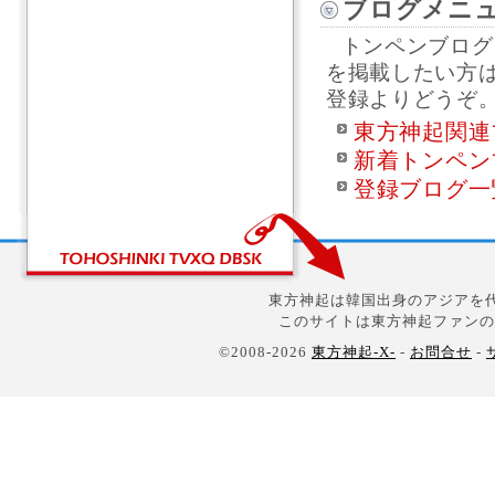
ブログメニ
トンペンブログ
を掲載したい方
登録よりどうぞ
東方神起関連
新着トンペン
登録ブログ一
東方神起は韓国出身のアジアを代
このサイトは東方神起ファンの
©2008-2026
東方神起-X-
-
お問合せ
-