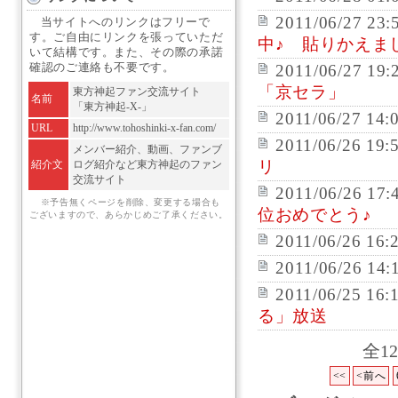
2011/06/27 23:
当サイトへのリンクはフリーで
す。ご自由にリンクを張っていただ
中♪ 貼りかえま
いて結構です。また、その際の承諾
確認のご連絡も不要です。
2011/06/27 19:
「京セラ」
東方神起ファン交流サイト
名前
「東方神起-X-」
2011/06/27 14:
URL
http://www.tohoshinki-x-fan.com/
2011/06/26 19:
メンバー紹介、動画、ファンブ
リ
紹介文
ログ紹介など東方神起のファン
交流サイト
2011/06/26 17:
※予告無くページを削除、変更する場合も
位おめでとう♪
ございますので、あらかじめご了承ください。
2011/06/26 16:
2011/06/26 14:
2011/06/25 16:
る」放送
全1
<<
<前へ