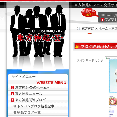
東方神起のファン交流サイ
2010年05
GW楽
東方神起-X-ホーム
>
東
ブログ詳細::ゆん
スポンサード リンク
サイトメニュー
東方神起-X-のホームへ
東方神起ニュース
東方神起関連ブログ
トンペンブログ新着記事
登録ブログ一覧