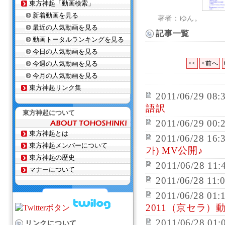
東方神起「動画検索」
新着動画を見る
著者：ゆん。
最近の人気動画を見る
記事一覧
動画トータルランキングを見る
今日の人気動画を見る
今週の人気動画を見る
<<
<前へ
今月の人気動画を見る
東方神起リンク集
2011/06/29 08:
語訳
東方神起について
2011/06/29 00:
東方神起とは
2011/06/28 16:
東方神起メンバーについて
가) MV公開♪
東方神起の歴史
2011/06/28 11:
マナーについて
2011/06/28 11:
2011/06/28 01:
2011（京セラ）
2011/06/28 01:
リンクについて