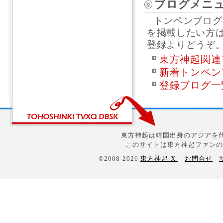
ブログメニ
トンペンブログ
を掲載したい方
登録よりどうぞ
東方神起関連
新着トンペン
登録ブログ一
東方神起は韓国出身のアジアを代
このサイトは東方神起ファンの
©2008-2026
東方神起-X-
-
お問合せ
-