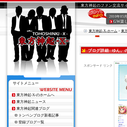
東方神起のファン交流サイ
2010年05
GW楽
東方神起-X-ホーム
>
東
ブログ詳細::ゆん
スポンサード リンク
サイトメニュー
東方神起-X-のホームへ
東方神起ニュース
東方神起関連ブログ
トンペンブログ新着記事
登録ブログ一覧