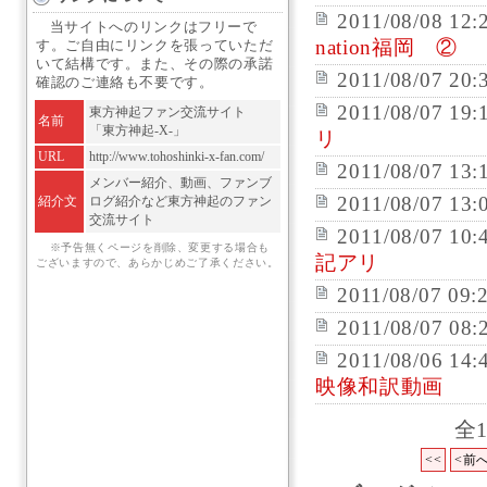
2011/08/08 12:
当サイトへのリンクはフリーで
nation福岡 ②
す。ご自由にリンクを張っていただ
いて結構です。また、その際の承諾
2011/08/07 20:
確認のご連絡も不要です。
2011/08/07 19:
東方神起ファン交流サイト
名前
「東方神起-X-」
リ
URL
http://www.tohoshinki-x-fan.com/
2011/08/07 13:
メンバー紹介、動画、ファンブ
2011/08/07 13:
紹介文
ログ紹介など東方神起のファン
交流サイト
2011/08/07 10:
※予告無くページを削除、変更する場合も
記アリ
ございますので、あらかじめご了承ください。
2011/08/07 09:
2011/08/07 08:
2011/08/06 14:
映像和訳動画
全
<<
<前