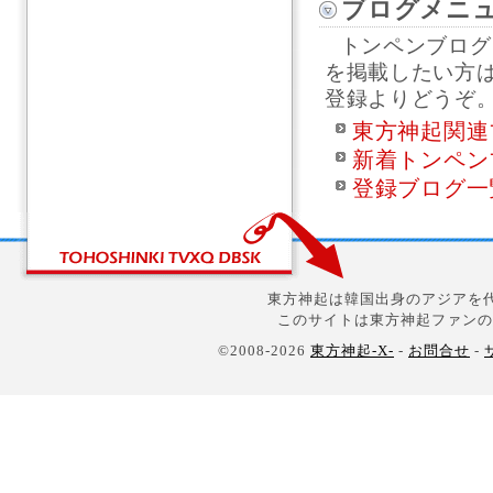
ブログメニ
トンペンブログ
を掲載したい方
登録よりどうぞ
東方神起関連
新着トンペン
登録ブログ一
東方神起は韓国出身のアジアを代
このサイトは東方神起ファンの
©2008-2026
東方神起-X-
-
お問合せ
-