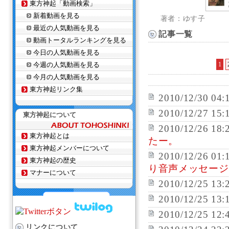
東方神起「動画検索」
新着動画を見る
著者：ゆす子
最近の人気動画を見る
記事一覧
動画トータルランキングを見る
今日の人気動画を見る
今週の人気動画を見る
1
今月の人気動画を見る
東方神起リンク集
2010/12/30 04:
2010/12/27 15:
東方神起について
2010/12/26 18:
東方神起とは
たー。
東方神起メンバーについて
2010/12/26 01:
東方神起の歴史
り音声メッセージ
マナーについて
2010/12/25 13:
2010/12/25 13:
2010/12/25 12:
リンクについて