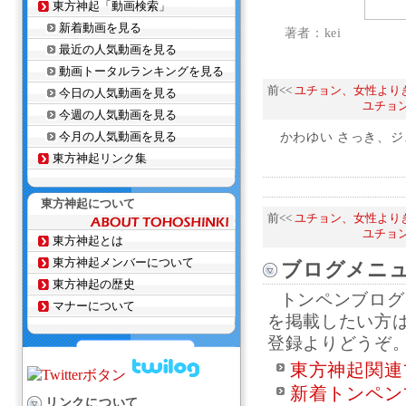
東方神起「動画検索」
新着動画を見る
著者：kei
最近の人気動画を見る
動画トータルランキングを見る
前<<
ユチョン、女性より
今日の人気動画を見る
ユチョ
今週の人気動画を見る
今月の人気動画を見る
かわゆい さっき、
東方神起リンク集
東方神起について
前<<
ユチョン、女性より
ユチョ
東方神起とは
東方神起メンバーについて
ブログメニ
東方神起の歴史
トンペンブログ
マナーについて
を掲載したい方
登録よりどうぞ
東方神起関連
新着トンペン
リンクについて