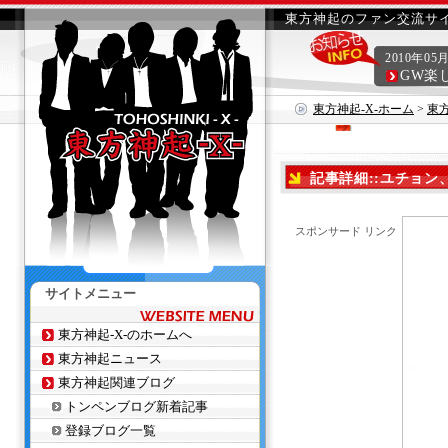
東方神起のファン交流サイ
2010年05
GW楽
東方神起-X-ホーム
>
東
功的な位置づけ
記事詳細::ユチョ
スポンサード リンク
サイトメニュー
東方神起-X-のホームへ
東方神起ニュース
東方神起関連ブログ
トンペンブログ新着記事
登録ブログ一覧