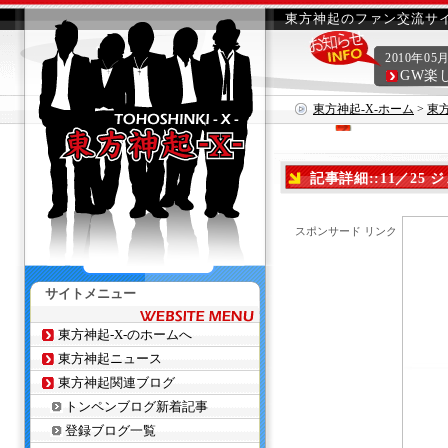
東方神起のファン交流サイ
2010年05
GW楽
東方神起-X-ホーム
>
東
記事詳細::11／25 ジ
スポンサード リンク
サイトメニュー
東方神起-X-のホームへ
東方神起ニュース
東方神起関連ブログ
トンペンブログ新着記事
登録ブログ一覧