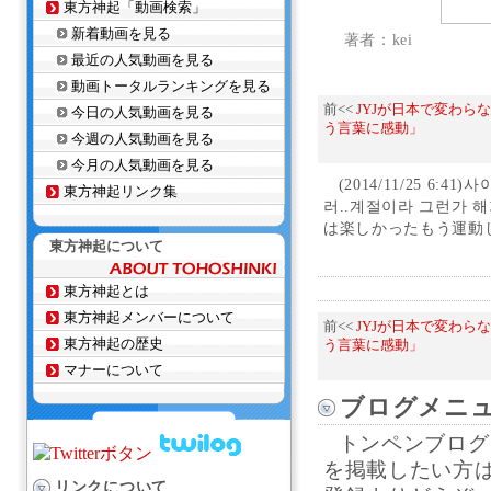
東方神起「動画検索」
新着動画を見る
著者：kei
最近の人気動画を見る
動画トータルランキングを見る
前<<
JYJが日本で変わら
今日の人気動画を見る
う言葉に感動」
今週の人気動画を見る
今月の人気動画を見る
(2014/11/25 6
東方神起リンク集
러..계절이라 그런가 
は楽しかったもう運動
東方神起について
東方神起とは
東方神起メンバーについて
前<<
JYJが日本で変わら
東方神起の歴史
う言葉に感動」
マナーについて
ブログメニ
トンペンブログ
を掲載したい方
リンクについて