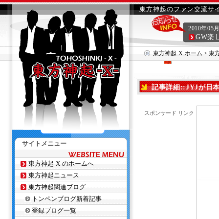
東方神起のファン交流サイ
2010年05
GW楽
東方神起-X-ホーム
>
東
ップと”いつもありがとう”
記事詳細::JYJが
りがとう”という言葉に
スポンサード リンク
サイトメニュー
東方神起-X-のホームへ
東方神起ニュース
東方神起関連ブログ
トンペンブログ新着記事
登録ブログ一覧