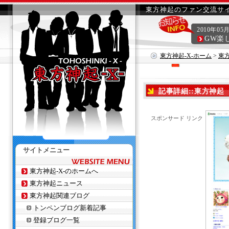
東方神起のファン交流サイ
2010年05
GW楽
東方神起-X-ホーム
>
東
記事詳細::東方神起 W
スポンサード リンク
サイトメニュー
東方神起-X-のホームへ
東方神起ニュース
東方神起関連ブログ
トンペンブログ新着記事
登録ブログ一覧