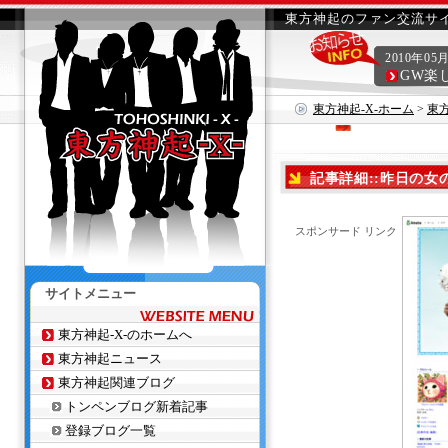
東方神起のファン交流サイ
2010年05
GW楽
東方神起-X-ホーム
>
東
記事詳細::昨日の女
スポンサード リンク
サイトメニュー
東方神起-X-のホームへ
東方神起ニュース
東方神起関連ブログ
トンペンブログ新着記事
登録ブログ一覧