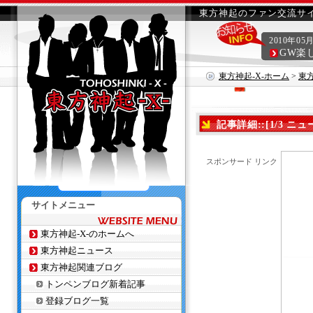
東方神起のファン交流サイ
2010年05
GW楽
東方神起-X-ホーム
>
東
ンサートチケットが発売後1
記事詳細::[1/3 
トが発売後1分で完売
スポンサード リンク
サイトメニュー
東方神起-X-のホームへ
東方神起ニュース
東方神起関連ブログ
トンペンブログ新着記事
登録ブログ一覧