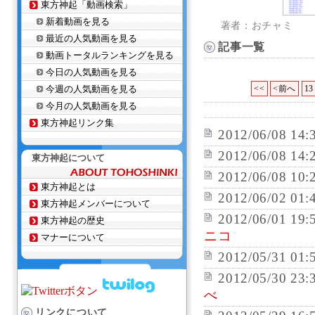
東方神起「動画検索」
新着動画を見る
著者：おチャミ
最近の人気動画を見る
記事一覧
動画トータルランキングを見る
今日の人気動画を見る
今週の人気動画を見る
<<
<前へ
13
今月の人気動画を見る
東方神起リンク集
2012/06/08 14:
2012/06/08 14:
東方神起について
2012/06/08 10:
東方神起とは
2012/06/02 01:
東方神起メンバーについて
2012/06/01 19:
東方神起の歴史
ニコ
マナーについて
2012/05/31 01:
2012/05/30 23:
べ
リンクについて