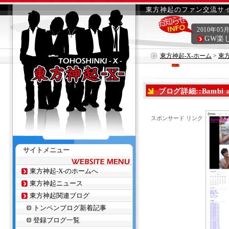
東方神起のファン交流サイ
2010年05
GW楽
東方神起-X-ホーム
>
東
ブログ詳細::Bambi an
スポンサード リンク
サイトメニュー
東方神起-X-のホームへ
東方神起ニュース
東方神起関連ブログ
トンペンブログ新着記事
登録ブログ一覧