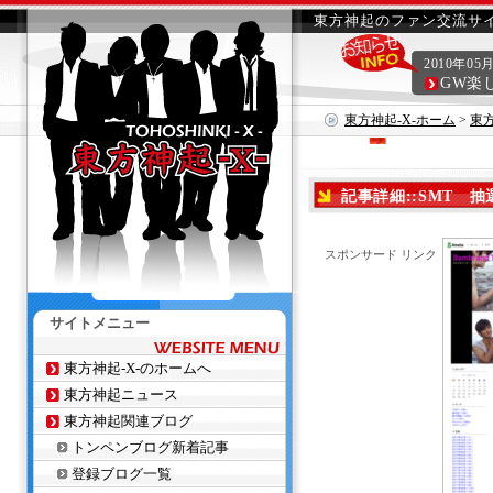
東方神起のファン交流サイ
2010年05
GW楽
東方神起-X-ホーム
>
東
記事詳細::SMT 抽
スポンサード リンク
サイトメニュー
東方神起-X-のホームへ
東方神起ニュース
東方神起関連ブログ
トンペンブログ新着記事
登録ブログ一覧