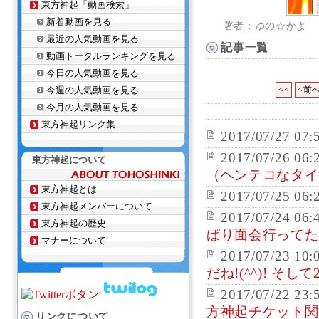
東方神起「動画検索」
新着動画を見る
著者：ゆの☆かよ
最近の人気動画を見る
記事一覧
動画トータルランキングを見る
今日の人気動画を見る
今週の人気動画を見る
<<
<前
今月の人気動画を見る
東方神起リンク集
2017/07/27 07:
2017/07/26 06:
東方神起について
（ヘンテコなタイト
東方神起とは
2017/07/25 06:
東方神起メンバーについて
2017/07/24 06:
東方神起の歴史
ぱり面会行ってたの
マナーについて
2017/07/23 10:
だね!(^^)! 
2017/07/22 23:
方神起チケット関連
リンクについて