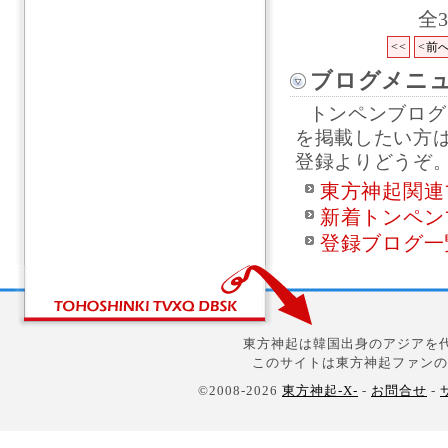
全
<<
<前
ブログメニ
トンペンブログ
を掲載したい方
登録よりどうぞ
東方神起関連
新着トンペン
登録ブログ一
東方神起は韓国出身のアジアを代
このサイトは東方神起ファンの
©2008-2026
東方神起-X-
-
お問合せ
-