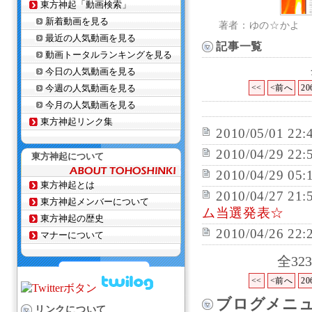
東方神起「動画検索」
新着動画を見る
著者：ゆの☆かよ
最近の人気動画を見る
記事一覧
動画トータルランキングを見る
今日の人気動画を見る
今週の人気動画を見る
<<
<前へ
20
今月の人気動画を見る
東方神起リンク集
2010/05/01 22:
2010/04/29 22:
東方神起について
2010/04/29 05:
東方神起とは
2010/04/27 21:
東方神起メンバーについて
ム当選発表☆
東方神起の歴史
2010/04/26 22:
マナーについて
全32
<<
<前へ
20
ブログメニ
リンクについて