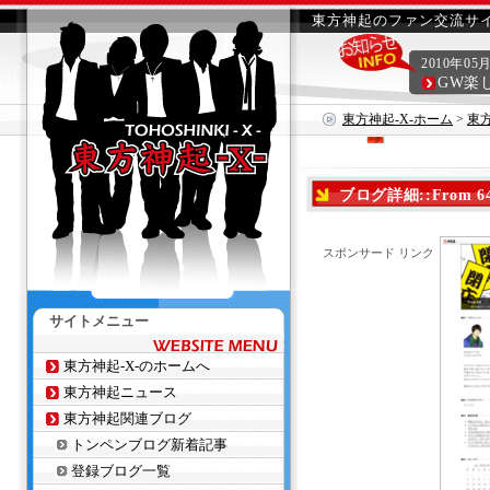
東方神起のファン交流サイ
2010年05
GW楽
東方神起-X-ホーム
>
東
ブログ詳細::From 6
スポンサード リンク
サイトメニュー
東方神起-X-のホームへ
東方神起ニュース
東方神起関連ブログ
トンペンブログ新着記事
登録ブログ一覧