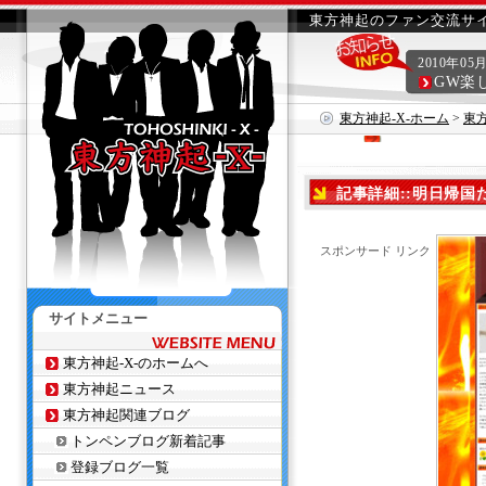
東方神起のファン交流サイ
2010年05
GW楽
東方神起-X-ホーム
>
東
記事詳細::明日帰
スポンサード リンク
サイトメニュー
東方神起-X-のホームへ
東方神起ニュース
東方神起関連ブログ
トンペンブログ新着記事
登録ブログ一覧