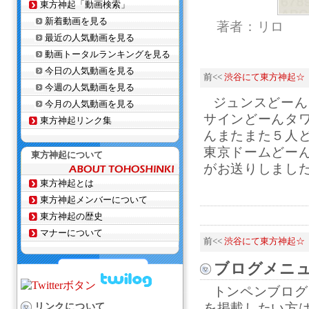
東方神起「動画検索」
新着動画を見る
著者：リロ
最近の人気動画を見る
動画トータルランキングを見る
今日の人気動画を見る
前<<
渋谷にて東方神起☆
今週の人気動画を見る
ジュンスどーん
今月の人気動画を見る
サインどーんタ
東方神起リンク集
んまたまた５人
東京ドームどー
東方神起について
がお送りしましたヾ
東方神起とは
東方神起メンバーについて
東方神起の歴史
マナーについて
前<<
渋谷にて東方神起☆
ブログメニ
トンペンブログ
リンクについて
を掲載したい方