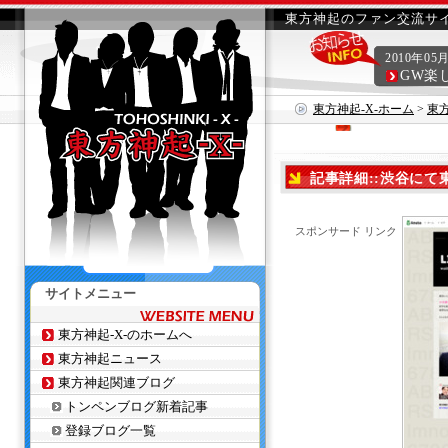
東方神起のファン交流サイ
2010年05
GW楽
東方神起-X-ホーム
>
東
記事詳細::渋谷にて
スポンサード リンク
サイトメニュー
東方神起-X-のホームへ
東方神起ニュース
東方神起関連ブログ
トンペンブログ新着記事
登録ブログ一覧