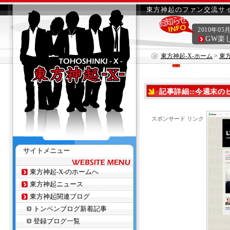
東方神起のファン交流サイ
2010年05
GW楽
東方神起-X-ホーム
>
東
記事詳細::今週末の
スポンサード リンク
サイトメニュー
東方神起-X-のホームへ
東方神起ニュース
東方神起関連ブログ
トンペンブログ新着記事
登録ブログ一覧