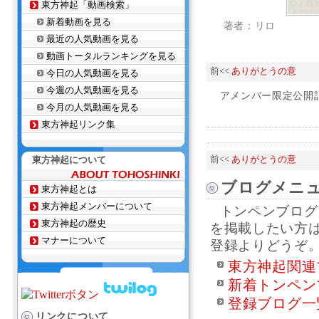
東方神起「動画検索」
新着動画を見る
著者：リロ
最近の人気動画を見る
動画トータルランキングを見る
前<<
ありがとうの意
今日の人気動画を見る
今週の人気動画を見る
アメンバー限定公開
今月の人気動画を見る
東方神起リンク集
東方神起について
前<<
ありがとうの意
ブログメニ
東方神起とは
東方神起メンバーについて
トンペンブログ
東方神起の歴史
を掲載したい方
マナーについて
登録よりどうぞ
東方神起関連
新着トンペン
登録ブログ一
リンクについて