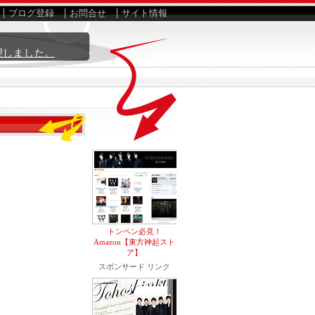
ブログ登録
お問合せ
サイト情報
理しました。
トンペン必見！
Amazon【東方神起スト
ア】
スポンサード リンク