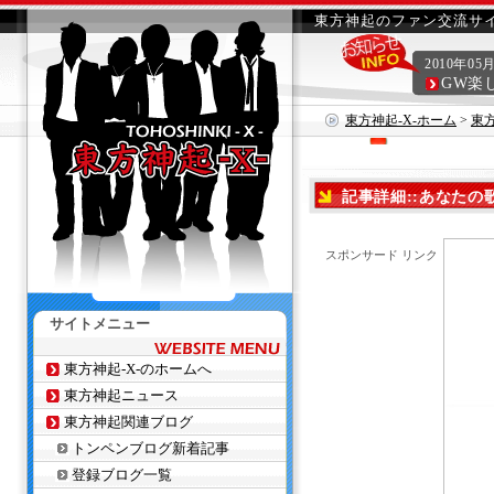
東方神起のファン交流サイ
2010年05
GW楽
東方神起-X-ホーム
>
東
す。）
記事詳細::あなた
スポンサード リンク
サイトメニュー
東方神起-X-のホームへ
東方神起ニュース
東方神起関連ブログ
トンペンブログ新着記事
登録ブログ一覧