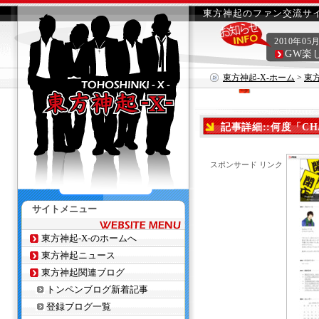
東方神起のファン交流サイ
2010年05
GW楽
東方神起-X-ホーム
>
東
記事詳細::何度「CH
スポンサード リンク
サイトメニュー
東方神起-X-のホームへ
東方神起ニュース
東方神起関連ブログ
トンペンブログ新着記事
登録ブログ一覧