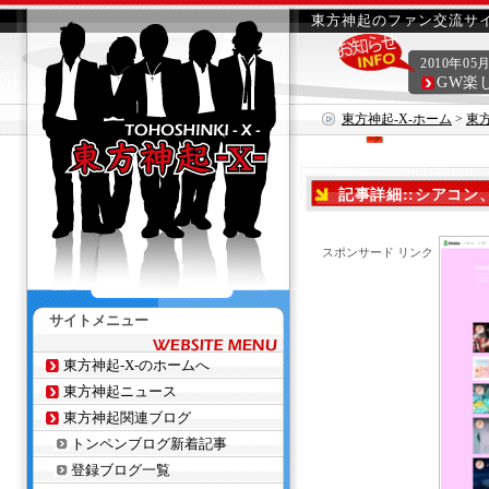
東方神起のファン交流サイ
2010年05
GW楽
東方神起-X-ホーム
>
東
記事詳細::シアコン、
スポンサード リンク
サイトメニュー
東方神起-X-のホームへ
東方神起ニュース
東方神起関連ブログ
トンペンブログ新着記事
登録ブログ一覧