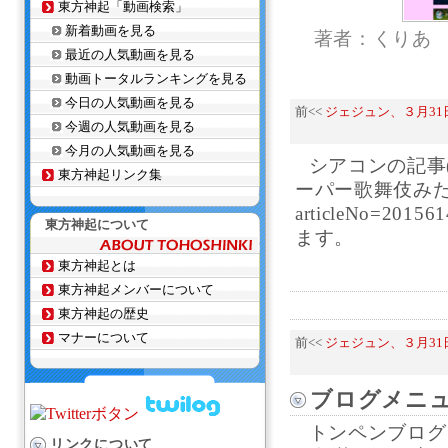
東方神起「動画検索」
新着動画を見る
著者：くりあ
最近の人気動画を見る
動画トータルランキングを見る
今日の人気動画を見る
前<<
ジェジュン、３月31
今週の人気動画を見る
今月の人気動画を見る
シアコンの記事
東方神起リンク集
ーパー歌舞伎みたい!!)ht
articleNo=20
東方神起について
ます。
東方神起とは
東方神起メンバーについて
東方神起の歴史
マナーについて
前<<
ジェジュン、３月31
ブログメニ
トンペンブログ
リンクについて