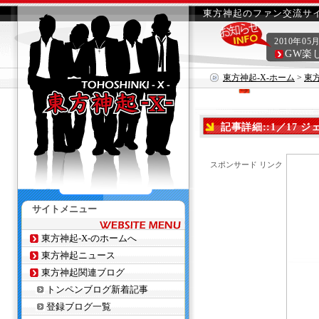
東方神起のファン交流サイ
2010年05
GW楽
東方神起-X-ホーム
>
東
記事詳細::1／17 ジェジ
スポンサード リンク
サイトメニュー
東方神起-X-のホームへ
東方神起ニュース
東方神起関連ブログ
トンペンブログ新着記事
登録ブログ一覧