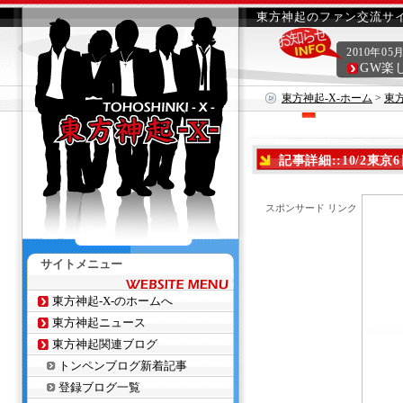
東方神起のファン交流サイ
2010年05
GW楽
東方神起-X-ホーム
>
東
記事詳細::10/2東京
スポンサード リンク
サイトメニュー
東方神起-X-のホームへ
東方神起ニュース
東方神起関連ブログ
トンペンブログ新着記事
登録ブログ一覧