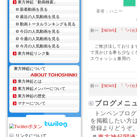
東方神起「動画検索」
新着動画を見る
著者：ハニー
最近の人気動画を見る
動画トータルランキングを見る
前<<
【NEWS】 「『バ
今日の人気動画を見る
今週の人気動画を見る
今月の人気動画を見る
ご無沙汰しておりま
で見かける事も少なく
東方神起リンク集
スウォッシュ兼用の
東方神起について
東方神起とは
前<<
【NEWS】 「『バ
東方神起メンバーについて
東方神起の歴史
ブログメニ
マナーについて
トンペンブログ
を掲載したい方
登録よりどうぞ
リンクについて