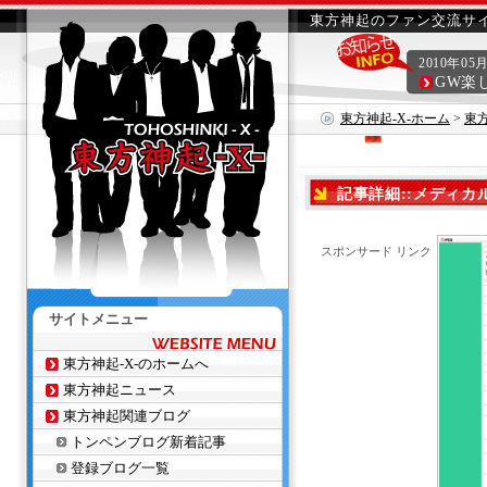
東方神起のファン交流サイ
2010年05
GW楽
東方神起-X-ホーム
>
東
ちゃいます♪
記事詳細::メディ
スポンサード リンク
サイトメニュー
東方神起-X-のホームへ
東方神起ニュース
東方神起関連ブログ
トンペンブログ新着記事
登録ブログ一覧