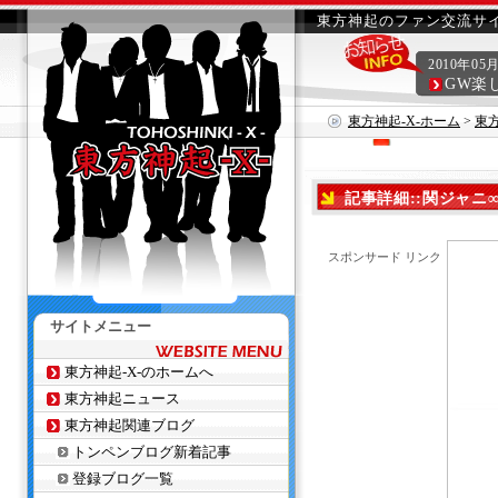
東方神起のファン交流サイ
2010年05
GW楽
東方神起-X-ホーム
>
東
記事詳細::関ジャニ∞ 
スポンサード リンク
サイトメニュー
東方神起-X-のホームへ
東方神起ニュース
東方神起関連ブログ
トンペンブログ新着記事
登録ブログ一覧