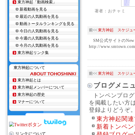
東方神起「動画検索」
新着動画を見る
著者：おチャミ
最近の人気動画を見る
動画トータルランキングを見る
前<<
東方神起 スケジュ
今日の人気動画を見る
今週の人気動画を見る
SM公式サイトのNew 
今月の人気動画を見る
http://www.smtown.com
東方神起リンク集
東方神起について
前<<
東方神起 スケジュ
東方神起とは
ブログメニ
東方神起メンバーについて
東方神起の歴史
トンペンブログ
マナーについて
を掲載したい方
登録よりどうぞ
東方神起関連
新着トンペン
登録ブログ一
リンクについて