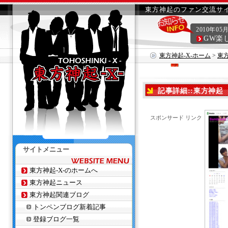
東方神起のファン交流サイ
2010年05
GW楽
東方神起-X-ホーム
>
東
記事詳細::東方神起 
スポンサード リンク
サイトメニュー
東方神起-X-のホームへ
東方神起ニュース
東方神起関連ブログ
トンペンブログ新着記事
登録ブログ一覧