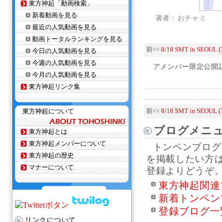
東方神起「動画検索」
新着動画を見る
著者：おチャミ
最近の人気動画を見る
動画トータルランキングを見る
前<<
8/18 SMT in SEOUL (
今日の人気動画を見る
今週の人気動画を見る
アメンバー限定公開
今月の人気動画を見る
東方神起リンク集
東方神起について
前<<
8/18 SMT in SEOUL (
ブログメニ
東方神起とは
東方神起メンバーについて
トンペンブログ
東方神起の歴史
を掲載したい方
マナーについて
登録よりどうぞ
東方神起関連
新着トンペン
登録ブログ一
リンクについて