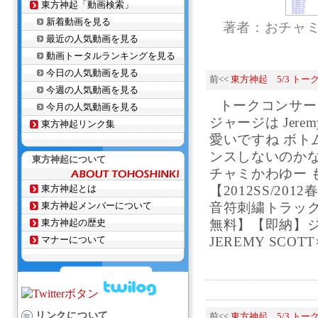
東方神起「動画検索」
新着動画を見る
著者：おチャ
最近の人気動画を見る
動画トータルランキングを見る
今日の人気動画を見る
前<<
東方神起 5/3 トー
今週の人気動画を見る
トークコンサー
今月の人気動画を見る
ジャージは Jerem
東方神起リンク集
愛いですね ボト
ンスしないのかな
東方神起について
チャミかわゆー 
東方神起とは
【2012SS/2
東方神起メンバーについて
音符刺繍トラックジ
東方神起の歴史
無料】【即納】
マナーについて
JEREMY SCOTT×
リンクについて
前<<
東方神起 5/3 トー