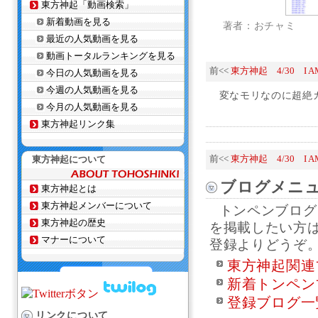
東方神起「動画検索」
新着動画を見る
著者：おチャミ
最近の人気動画を見る
動画トータルランキングを見る
前<<
東方神起 4/30 I A
今日の人気動画を見る
今週の人気動画を見る
変なモリなのに超絶
今月の人気動画を見る
東方神起リンク集
東方神起について
前<<
東方神起 4/30 I A
ブログメニ
東方神起とは
東方神起メンバーについて
トンペンブログ
東方神起の歴史
を掲載したい方
マナーについて
登録よりどうぞ
東方神起関連
新着トンペン
登録ブログ一
リンクについて