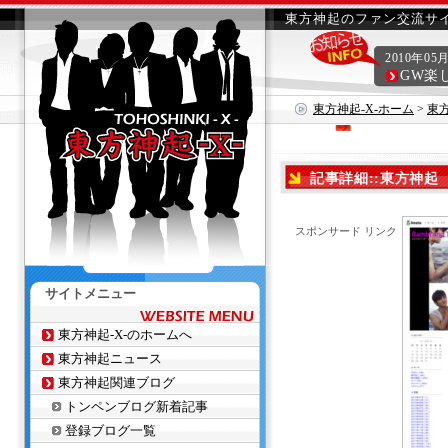
東方神起のファン交流サイ
2010年05
GW楽
東方神起-X-ホーム
>
東
記事詳細::東方神起 4
スポンサード リンク
サイトメニュー
東方神起-X-のホームへ
東方神起ニュース
東方神起関連ブログ
トンペンブログ新着記事
登録ブログ一覧