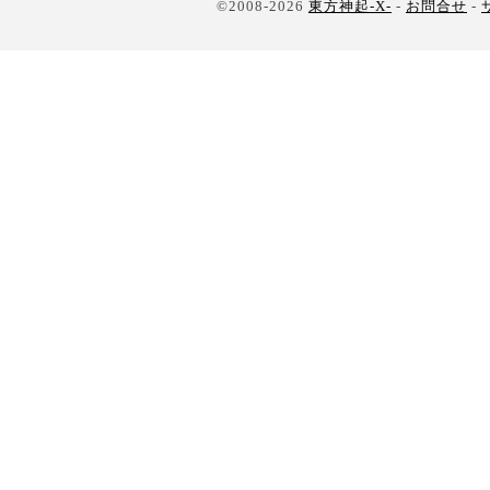
©2008-2026
東方神起-X-
-
お問合せ
-