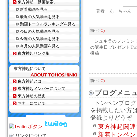
東方神起「動画検索」
新着動画を見る
著者：あーちゃん
最近の人気動画を見る
動画トータルランキングを見る
前<<
:O)
今日の人気動画を見る
今週の人気動画を見る
シュキラのソンミン
今月の人気動画を見る
の誕生日プレゼントTwi
東方神起リンク集
投稿
東方神起について
前<<
:O)
東方神起とは
東方神起メンバーについて
ブログメニ
東方神起の歴史
トンペンブログ
マナーについて
を掲載したい方
登録よりどうぞ
東方神起関連
新着トンペン
リンクについて