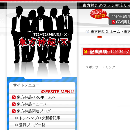
東方神起のファン交流サイ
2010年05
GW楽
東方神起-X-ホーム
>
東
記事詳細::120130 
スポンサード リンク
サイトメニュー
東方神起-X-のホームへ
東方神起ニュース
東方神起関連ブログ
トンペンブログ新着記事
登録ブログ一覧