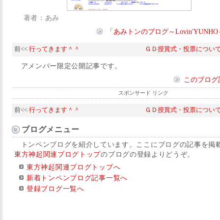
著者：あみ
「あみトンのブログ～Lovin'YUN
前<<
行ってきます＾＾
ＧＤ授賞式・投票について＆
アメンバー限定公開記事です。
このブログ
スポンサード リンク
前<<
行ってきます＾＾
ＧＤ授賞式・投票について＆
ブログメニュー
トンペンブログを紹介しています。ここにブログの記事を掲
東方神起関連ブログトップ
のブログの登録よりどうぞ。
東方神起関連ブログトップへ
新着トンペンブログ記事一覧へ
登録ブログ一覧へ