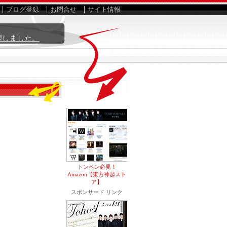
ブログ登録
お問合せ
サイト情報
理しました。
トンペン必見！
Amazon【東方神起スト
ア】
スポンサード リンク