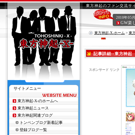
東方神起のファン交流サイ
2010年05
GW楽
東方神起-X-ホーム
>
東
記事詳細::東方神起
スポンサード リンク
サイトメニュー
東方神起-X-のホームへ
東方神起ニュース
東方神起関連ブログ
トンペンブログ新着記事
登録ブログ一覧