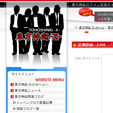
東方神起のファン交流サイ
2010年05
GW楽
東方神起-X-ホーム
>
東
記事詳細::２PM 「H
スポンサード リンク
サイトメニュー
東方神起-X-のホームへ
東方神起ニュース
東方神起関連ブログ
トンペンブログ新着記事
登録ブログ一覧