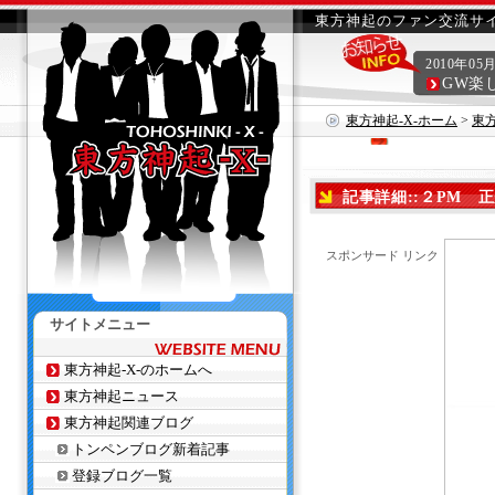
東方神起のファン交流サイ
2010年05
GW楽
東方神起-X-ホーム
>
東
記事詳細::２PM 正
スポンサード リンク
サイトメニュー
東方神起-X-のホームへ
東方神起ニュース
東方神起関連ブログ
トンペンブログ新着記事
登録ブログ一覧