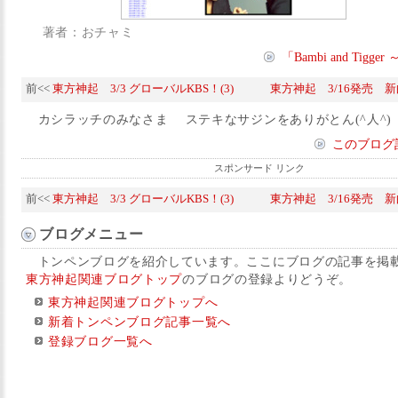
著者：おチャミ
「Bambi and Tig
前<<
東方神起 3/3 グローバルKBS！(3)
東方神起 3/16発売 
カシラッチのみなさま ステキなサジンをありがとん(^人^)
このブログ
スポンサード リンク
前<<
東方神起 3/3 グローバルKBS！(3)
東方神起 3/16発売 
ブログメニュー
トンペンブログを紹介しています。ここにブログの記事を掲
東方神起関連ブログトップ
のブログの登録よりどうぞ。
東方神起関連ブログトップへ
新着トンペンブログ記事一覧へ
登録ブログ一覧へ