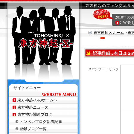
東方神起のファン交流サイ
2010年05
GW楽
東方神起-X-ホーム
>
東
記事詳細::本日は２
スポンサード リンク
サイトメニュー
東方神起-X-のホームへ
東方神起ニュース
東方神起関連ブログ
トンペンブログ新着記事
登録ブログ一覧