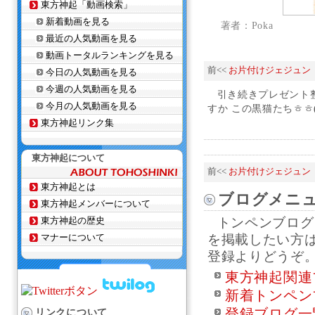
東方神起「動画検索」
新着動画を見る
著者：Poka
最近の人気動画を見る
動画トータルランキングを見る
前<<
お片付けジェジュン
今日の人気動画を見る
今週の人気動画を見る
引き続きプレゼント
今月の人気動画を見る
すか この黒猫たちㅎㅎ
東方神起リンク集
東方神起について
前<<
お片付けジェジュン
東方神起とは
ブログメニ
東方神起メンバーについて
東方神起の歴史
トンペンブログ
マナーについて
を掲載したい方
登録よりどうぞ
東方神起関連
新着トンペン
登録ブログ一
リンクについて