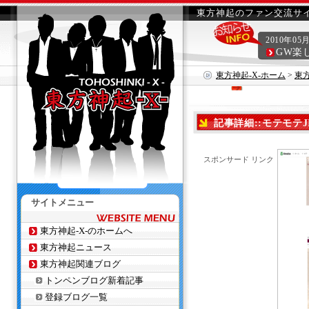
東方神起のファン交流サイ
2010年05
GW楽
東方神起-X-ホーム
>
東
記事詳細::モテモテJ
スポンサード リンク
サイトメニュー
東方神起-X-のホームへ
東方神起ニュース
東方神起関連ブログ
トンペンブログ新着記事
登録ブログ一覧