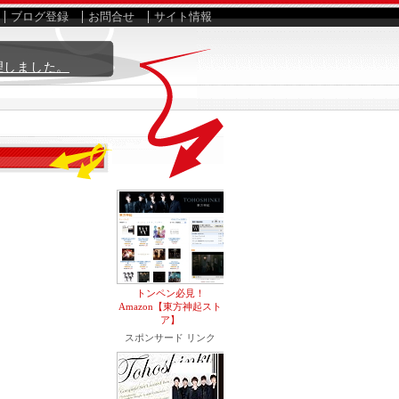
ブログ登録
お問合せ
サイト情報
理しました。
トンペン必見！
Amazon【東方神起スト
ア】
スポンサード リンク