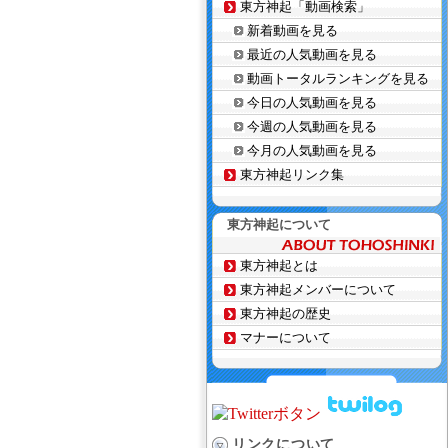
東方神起「動画検索」
新着動画を見る
最近の人気動画を見る
動画トータルランキングを見る
今日の人気動画を見る
今週の人気動画を見る
今月の人気動画を見る
東方神起リンク集
東方神起について
東方神起とは
東方神起メンバーについて
東方神起の歴史
マナーについて
リンクについて