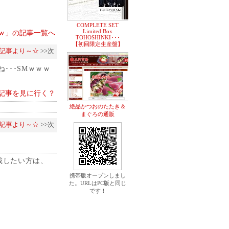
COMPLETE SET
Limited Box
とｗ」の記事一覧へ
TOHOSHINKI･･･
【初回限定生産盤】
記事より～☆
>>次
･･･SMｗｗｗ
記事を見に行く？
絶品かつおのたたき＆
まぐろの通販
記事より～☆
>>次
載したい方は、
携帯版オープンしまし
た。URLはPC版と同じ
です！