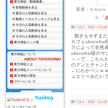
東方神起「動画検索」
新着動画を見る
著者：A-know
最近の人気動画を見る
「
動画トータルランキングを見る
今日の人気動画を見る
前<<
ユノ 1122 ジュ
今週の人気動画を見る
飽きもせずまだ
今月の人気動画を見る
カフェuknowb
東方神起リンク集
ラによって全然
uknowbar様
東方神起について
～～で、こちらが
東方神起とは
のクンとチャン
東方神起メンバーについて
←にわかペンｗ
東方神起の歴史
ュエリーみたいで
マナーについて
前<<
ユノ 1122 ジュ
リンクについて