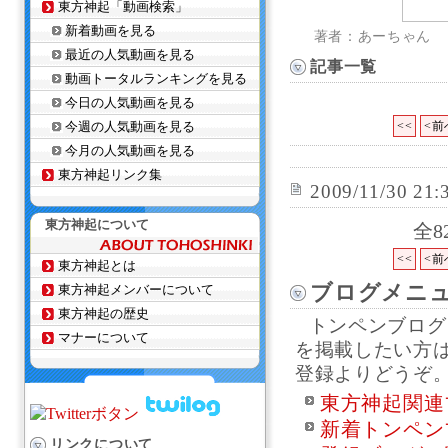
東方神起「動画検索」
新着動画を見る
著者：あーちゃん
最近の人気動画を見る
記事一覧
動画トータルランキングを見る
今日の人気動画を見る
今週の人気動画を見る
<<
<前
今月の人気動画を見る
東方神起リンク集
2009/11/30 21:
東方神起について
全8
<<
<前
東方神起とは
ブログメニ
東方神起メンバーについて
東方神起の歴史
トンペンブログ
マナーについて
を掲載したい方
登録よりどうぞ
東方神起関連
新着トンペン
リンクについて