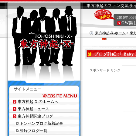
東方神起のファン交流サイ
2010年05
GW楽
東方神起-X-ホーム
>
東
ブログ詳細::｢ Baby 
スポンサード リンク
サイトメニュー
東方神起-X-のホームへ
東方神起ニュース
東方神起関連ブログ
トンペンブログ新着記事
登録ブログ一覧